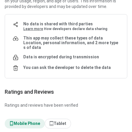
on your usage, region, and age of users. This information is 
provided by developers and may be updated over time.
No data is shared with third parties
Learn more
How developers declare data sharing
This app may collect these types of data
Location, personal information, and 2 more type
s of data
Data is encrypted during transmission
You can ask the developer to delete the data
Ratings and Reviews
Ratings and reviews have been verified
Mobile Phone
Tablet