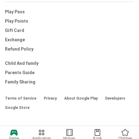
Play Pass
Play Points
Gift Card
Exchange
Refund Policy
Child And family
Parents Guide
Family Sharing
Terms of Service
Privacy
About Google Play
Developers
Google Store
Game
Application
Moives
Book
Children